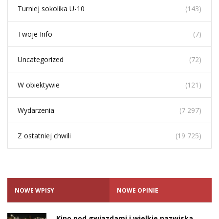
Turniej sokolika U-10
(143)
Twoje Info
(7)
Uncategorized
(72)
W obiektywie
(121)
Wydarzenia
(7 297)
Z ostatniej chwili
(19 725)
NOWE WPISY
NOWE OPINIE
Kino pod gwiazdami i wielkie nazwiska.