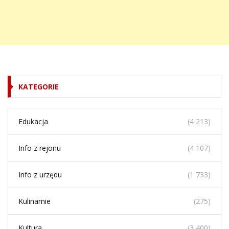
KATEGORIE
Edukacja
(4 213)
Info z rejonu
(4 107)
Info z urzędu
(1 733)
Kulinarnie
(275)
Kultura
(3 400)