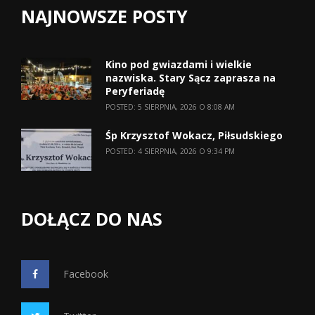
NAJNOWSZE POSTY
Kino pod gwiazdami i wielkie
nazwiska. Stary Sącz zaprasza na
Peryferiadę
POSTED: 5 SIERPNIA, 2026 O 8:08 AM
Śp Krzysztof Wokacz, Piłsudskiego
POSTED: 4 SIERPNIA, 2026 O 9:34 PM
DOŁĄCZ DO NAS
Facebook