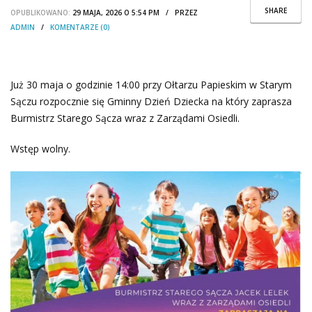
SHARE
OPUBLIKOWANO:
29 MAJA, 2026 O 5:54 PM / PRZEZ
ADMIN
/
KOMENTARZE (0)
Już 30 maja o godzinie 14:00 przy Ołtarzu Papieskim w Starym
Sączu rozpocznie się Gminny Dzień Dziecka na który zaprasza
Burmistrz Starego Sącza wraz z Zarządami Osiedli.
Wstęp wolny.