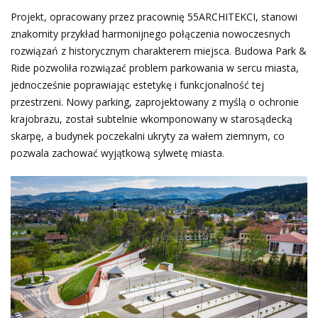
Projekt, opracowany przez pracownię 55ARCHITEKCI, stanowi
znakomity przykład harmonijnego połączenia nowoczesnych
rozwiązań z historycznym charakterem miejsca. Budowa Park &
Ride pozwoliła rozwiązać problem parkowania w sercu miasta,
jednocześnie poprawiając estetykę i funkcjonalność tej
przestrzeni. Nowy parking, zaprojektowany z myślą o ochronie
krajobrazu, został subtelnie wkomponowany w starosądecką
skarpę, a budynek poczekalni ukryty za wałem ziemnym, co
pozwala zachować wyjątkową sylwetę miasta.