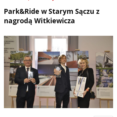
Park&Ride w Starym Sączu z
nagrodą Witkiewicza