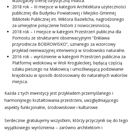
wzbogaciły ofertę turystyczną miasta.
2018 rok – III miejsce w kategorii Architektura użyteczności
publicznej dla Budynku Powiatowej i Miejsko-Gminnej
Biblioteki Publicznej im. Wiktora Bazielicha, nagrodzonego
za umiejętne połączenie historii z nowoczesnością.
2018 rok – I miejsce w kategorii Przestrzeń publiczna dla
Pomostu ze strukturami obserwacyjnymi “Enklawa
przyrodnicza BOBROWISKO”, uznanego za wzorcowy
przykład nieinwazyjnej interwencji w środowisko naturalne.
2016 rok – wyróżnienie w kategorii Przestrzeń publiczna za
Platformę widokową w Woli Kroguleckiej, będącą częścią
szlaku pieszego na Makowicę i umożliwiającą podziwianie
krajobrazu w sposób dostosowany do naturalnych walorów
miejsca.
Każda z tych inwestycji jest przykładem przemyślanego i
harmonijnego kształtowania przestrzeni, uwzględniającego
aspekty funkcjonalne, środowiskowe i kulturowe.
Serdecznie gratulujemy wszystkim, którzy przyczynili się do tego
wyjątkowego wyróżnienia – zarówno architektom i