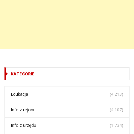
KATEGORIE
Edukacja
(4 213)
Info z rejonu
(4 107)
Info z urzędu
(1 734)