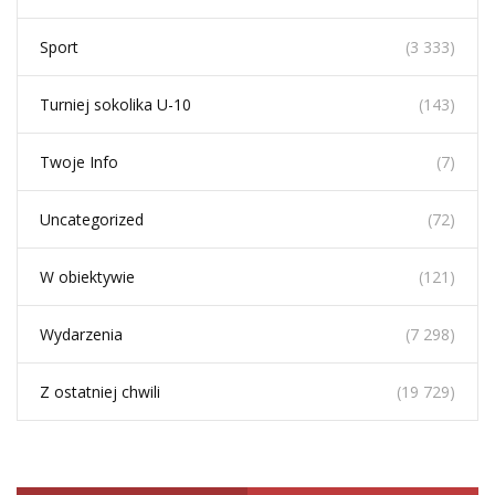
Sport
(3 333)
Turniej sokolika U-10
(143)
Twoje Info
(7)
Uncategorized
(72)
W obiektywie
(121)
Wydarzenia
(7 298)
Z ostatniej chwili
(19 729)