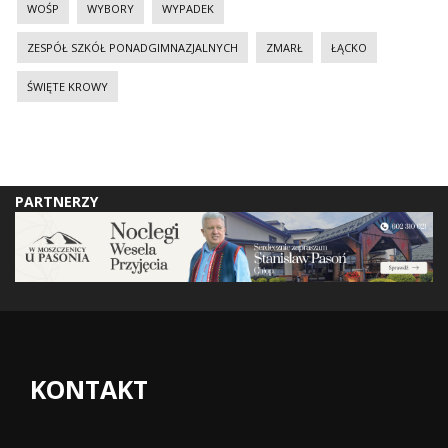
WOŚP
WYBORY
WYPADEK
ZESPÓŁ SZKÓŁ PONADGIMNAZJALNYCH
ZMARŁ
ŁĄCKO
ŚWIĘTE KROWY
PARTNERZY
KONTAKT