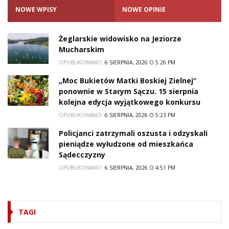
NOWE WPISY
NOWE OPINIE
Żeglarskie widowisko na Jeziorze
Mucharskim
OPUBLIKOWANO:
6 SIERPNIA, 2026 O 5:26 PM
„Moc Bukietów Matki Boskiej Zielnej”
ponownie w Starym Sączu. 15 sierpnia
kolejna edycja wyjątkowego konkursu
OPUBLIKOWANO:
6 SIERPNIA, 2026 O 5:23 PM
Policjanci zatrzymali oszusta i odzyskali
pieniądze wyłudzone od mieszkańca
Sądecczyzny
OPUBLIKOWANO:
6 SIERPNIA, 2026 O 4:51 PM
TAGI